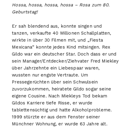
Hossa, hossa, hossa, hossa – Rosa zum 80.
Geburtstag!
Er sah blendend aus, konnte singen und
tanzen, verkaufte 40 Millionen Schallplatten,
wirkte in über 30 Filmen mit, und „Fiesta
Mexicana“ konnte jedes Kind mitsingen. Rex
Gildo war ein deutscher Star. Doch dass er und
sein Manager/Entdecker/Ziehvater Fred Miekley
über Jahrzehnte ein Liebespaar waren,
wussten nur engste Vertraute. Um
Pressegerüchten über sein Schwulsein
zuvorzukommen, heiratete Gildo sogar seine
eigene Cousine. Nach Miekleys Tod bekam
Gildos Karriere tiefe Risse, er wurde
tablettensüchtig und hatte Alkoholprobleme.
1999 stürzte er aus dem Fenster seiner
Münchner Wohnung, er wurde 63 Jahre alt.