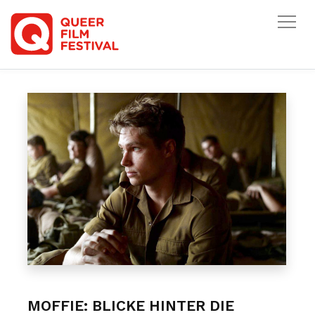
HOME
/
ARCHIV
/
ARCHIV 2020
/
WOLKE: MOFFIE
MOFFIE: BLICKE HINTER DIE