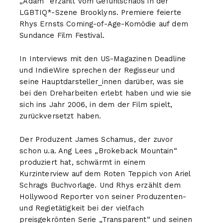
„Adam“ erzählt vom Gefühlschaos in der
LGBTIQ
*-Szene Brooklyns. Premiere feierte
Rhys Ernsts Coming-of-Age-Komödie auf dem
Sundance Film Festival.
In Interviews mit den US-Magazinen Deadline
und IndieWire sprechen der Regisseur und
seine Hauptdarsteller_innen darüber, was sie
bei den Dreharbeiten erlebt haben und wie sie
sich ins Jahr 2006, in dem der Film spielt,
zurückversetzt haben.
Der Produzent James Schamus, der zuvor
schon u.a. Ang Lees „Brokeback Mountain“
produziert hat, schwärmt in einem
Kurzinterview auf dem Roten Teppich von Ariel
Schrags Buchvorlage. Und Rhys erzählt dem
Hollywood Reporter von seiner Produzenten-
und Regietätigkeit bei der vielfach
preisgekrönten Serie „Transparent“ und seinen