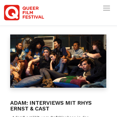
HOME
/
ARCHIV
/
ARCHIV 2020
/
WOLKE: ADAM
ADAM: INTERVIEWS MIT RHYS
ERNST & CAST