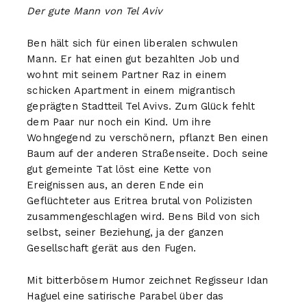
Der gute Mann von Tel Aviv
Ben hält sich für einen liberalen schwulen
Mann. Er hat einen gut bezahlten Job und
wohnt mit seinem Partner Raz in einem
schicken Apartment in einem migrantisch
geprägten Stadtteil Tel Avivs. Zum Glück fehlt
dem Paar nur noch ein Kind. Um ihre
Wohngegend zu verschönern, pflanzt Ben einen
Baum auf der anderen Straßenseite. Doch seine
gut gemeinte Tat löst eine Kette von
Ereignissen aus, an deren Ende ein
Geflüchteter aus Eritrea brutal von Polizisten
zusammengeschlagen wird. Bens Bild von sich
selbst, seiner Beziehung, ja der ganzen
Gesellschaft gerät aus den Fugen.
Mit bitterbösem Humor zeichnet Regisseur Idan
Haguel eine satirische Parabel über das