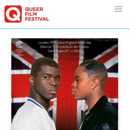
HOME
/
ARCHIV 2023
/
YOUNG SOUL REBELS